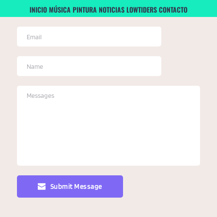
INICIO
MÚSICA
PINTURA
NOTICIAS
LOWTIDERS
CONTACTO
Submit Message