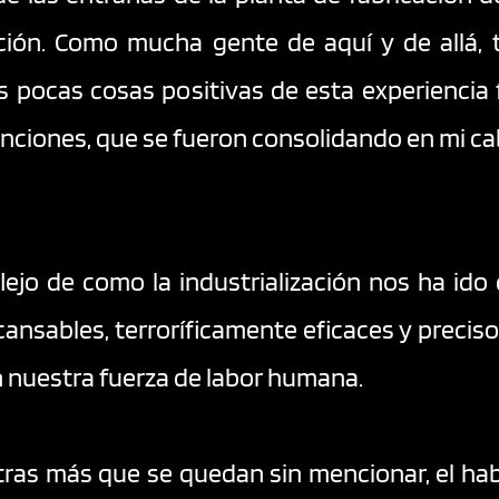
ción. Como mucha gente de aquí y de allá, 
s pocas cosas positivas de esta experiencia f
anciones, que se fueron consolidando en mi cab
lejo de como la industrialización nos ha ido
ansables, terroríficamente eficaces y preciso
n nuestra fuerza de labor humana. 
otras más que se quedan sin mencionar, el hab