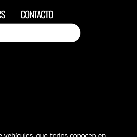
RS
CONTACTO
e vehículos, que todos conocen en 