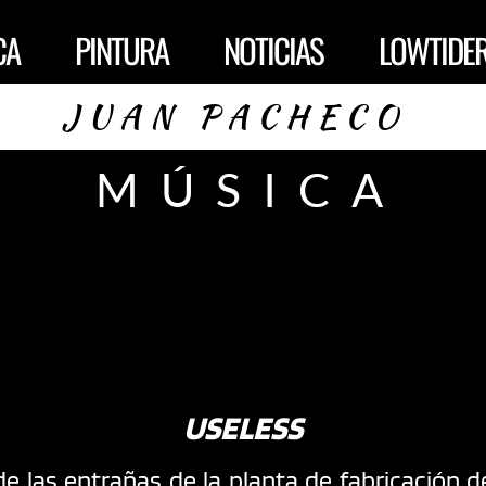
CA
PINTURA
NOTICIAS
LOWTIDE
JUAN PACHECO 
MÚSICA 
USELESS
e las entrañas de la planta de fabricación d