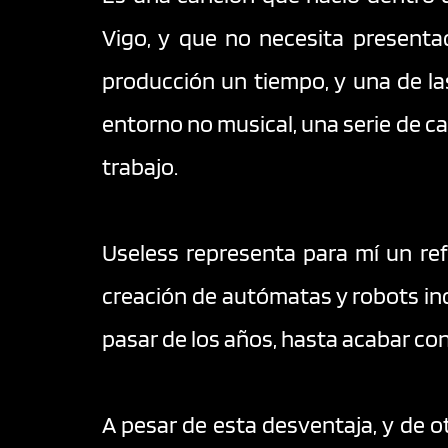
Vigo, y que no necesita presenta
producción un tiempo, y una de la
entorno no musical, una serie de c
trabajo. 
Useless representa para mí un ref
creación de autómatas y robots inc
pasar de los años, hasta acabar co
A pesar de esta desventaja, y de 