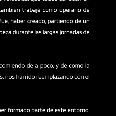
también trabajé como operario de 
ue, haber creado, partiendo de un 
eza durante las largas jornadas de 
 comiendo de a poco, y de como la 
s, nos han ido reemplazando con el 
er formado parte de este entorno, 