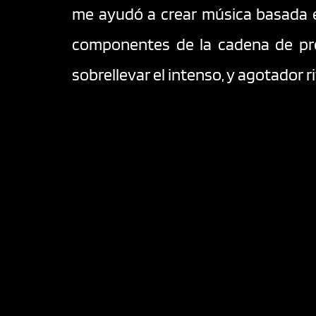
me ayudó a crear música basada en 
componentes de la cadena de prod
sobrellevar el intenso, y agotador r