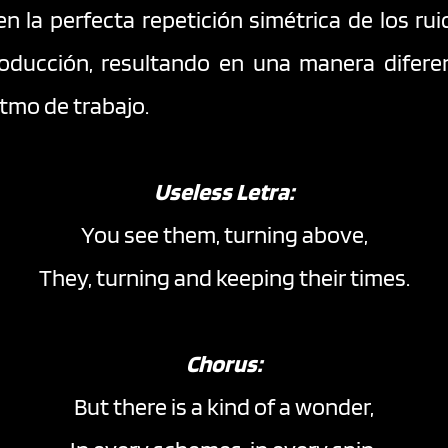
la perfecta repetición simétrica de los ruid
ucción, resultando en una manera diferent
itmo de trabajo.
Useless Letra:
You see them, turning above,
They, turning and keeping their times.
Chorus:
But there is a kind of a wonder,