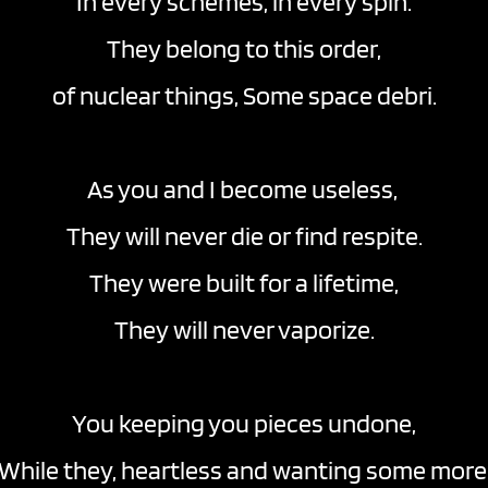
In every schemes, in every spin.
They belong to this order,
of nuclear things, Some space debri.
As you and I become useless, 
They will never die or find respite.
They were built for a lifetime,
They will never vaporize.
You keeping you pieces undone,
While they, heartless and wanting some more