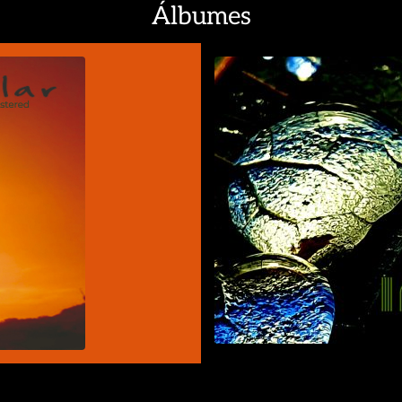
Álbumes