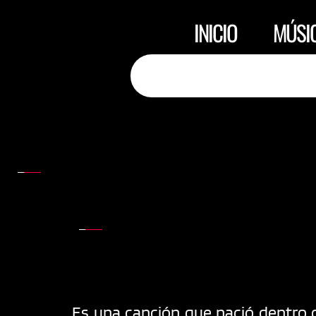
INICIO
MÚSI
Es una canción que nació dentro d